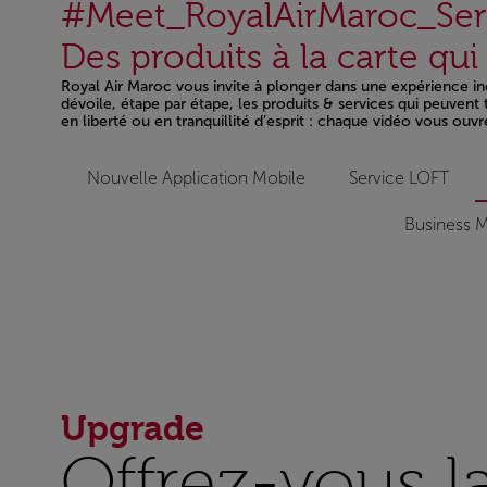
#Meet_RoyalAirMaroc_Ser
Des produits à la carte qu
Royal Air Maroc vous invite à plonger dans une expérience inéd
dévoile, étape par étape, les produits & services qui peuven
en liberté ou en tranquillité d’esprit : chaque vidéo vous ouvr
Open in a new window
Nouvelle Application Mobile
Service LOFT
Business M
Upgrade
Offrez-vous l