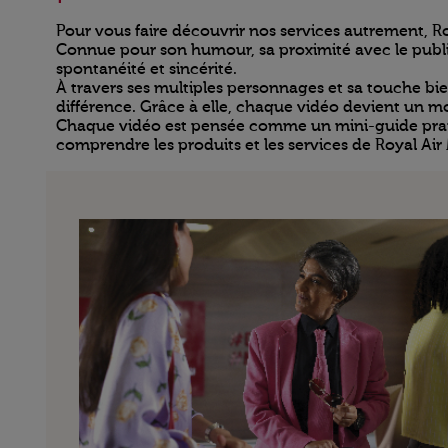
Pour vous faire découvrir nos services autrement, Ro
Connue pour son humour, sa proximité avec le public
spontanéité et sincérité.
À travers ses multiples personnages et sa touche bien
différence. Grâce à elle, chaque vidéo devient un m
Chaque vidéo est pensée comme un mini-guide pratiqu
comprendre les produits et les services de Royal Air 
Open in a new window