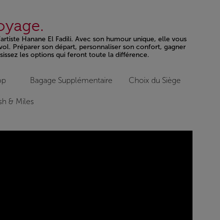
voyage.
l’artiste Hanane El Fadili. Avec son humour unique, elle vous
vol. Préparer son départ, personnaliser son confort, gagner
issez les options qui feront toute la différence.
op
Bagage Supplémentaire
Choix du Siège
h & Miles