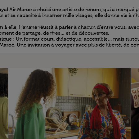
yal Air Maroc a choisi une artiste de renom, qui a marqué pl
 et sa capacité à incarner mille visages, elle donne vie à c
 à elle, Hanane réussit à parler à chacun d’entre vous, avec
oment de partage, de rires… et de découvertes.
e : Un format court, didactique, accessible… mais surtout 
Maroc. Une invitation à voyager avec plus de liberté, de con