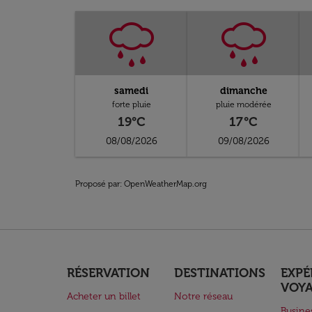
samedi
dimanche
forte pluie
pluie modérée
19°C
17°C
08/08/2026
09/08/2026
Proposé par
: OpenWeatherMap.org
RÉSERVATION
DESTINATIONS
EXPÉ
VOY
Acheter un billet
Notre réseau
Busine