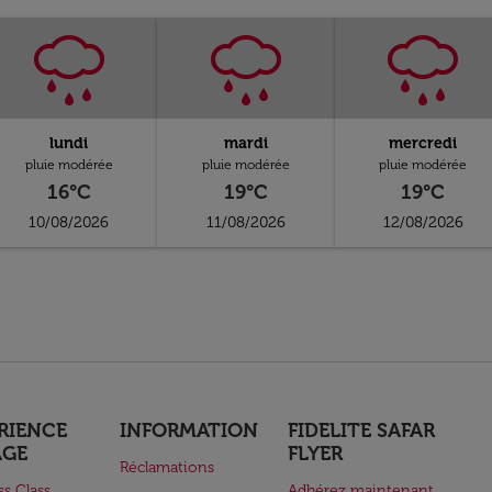
lundi
mardi
mercredi
pluie modérée
pluie modérée
pluie modérée
16°C
19°C
19°C
10/08/2026
11/08/2026
12/08/2026
RIENCE
INFORMATION
FIDELITE SAFAR
AGE
FLYER
Réclamations
ss Class
Adhérez maintenant