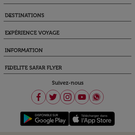
DESTINATIONS
keyboard_arrow_down
EXPÉRIENCE VOYAGE
keyboard_arrow_down
INFORMATION
keyboard_arrow_down
FIDELITE SAFAR FLYER
keyboard_arrow_down
Suivez-nous