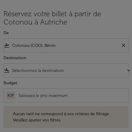
Réservez votre billet à partir de
Cotonou à Autriche
De
flight_takeoff
close
Destination
flight_land
keyboard_arrow_down
Budget
XOF
Aucun tarif ne correspond à vos critères de filtrage. Veuillez ajuster v
Aucun tarif ne correspond à vos critères de filtrage.
Veuillez ajuster vos filtres.