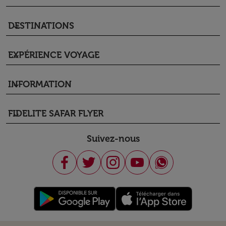
DESTINATIONS
keyboard_arrow_down
EXPÉRIENCE VOYAGE
keyboard_arrow_down
INFORMATION
keyboard_arrow_down
FIDELITE SAFAR FLYER
keyboard_arrow_down
Suivez-nous