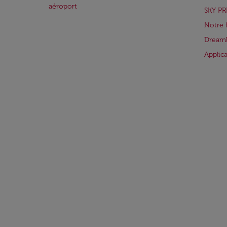
aéroport
SKY PR
Notre 
Dreaml
Applic