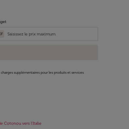
get
OF
t charges supplémentaires pour les produits et services
de Cotonou vers l'Italie