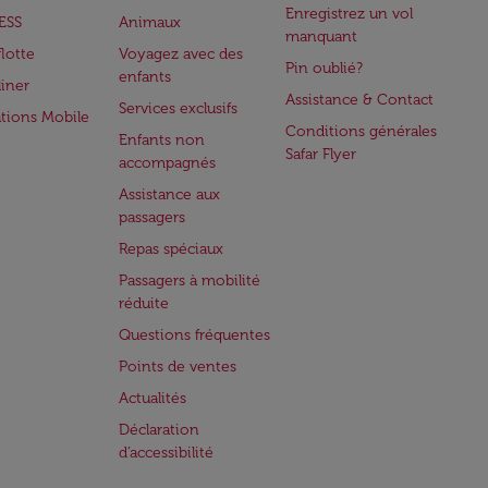
Enregistrez un vol
ESS
Animaux
manquant
flotte
Voyagez avec des
Pin oublié?
enfants
iner
Assistance & Contact
Services exclusifs
ations Mobile
Conditions générales
Enfants non
Safar Flyer
accompagnés
Assistance aux
passagers
Repas spéciaux
Passagers à mobilité
réduite
Questions fréquentes
Points de ventes
Actualités
Déclaration
d’accessibilité