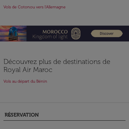
Vols de Cotonou vers l'Allemagne
Découvrez plus de destinations de
Royal Air Maroc
Vols au départ du Bénin
RÉSERVATION
keyboard_arrow_down