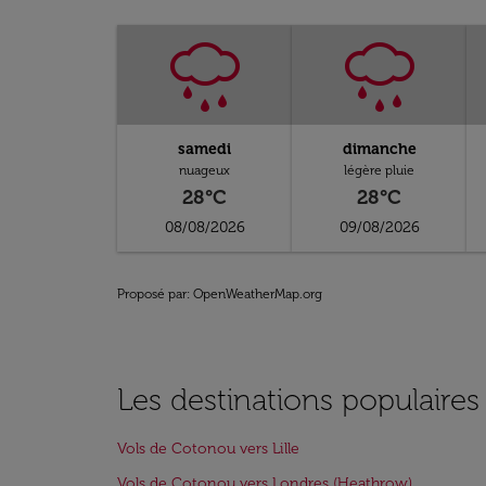
samedi
dimanche
nuageux
légère pluie
28°C
28°C
08/08/2026
09/08/2026
Proposé par
: OpenWeatherMap.org
Les destinations populaire
Vols de Cotonou vers Lille
Vols de Cotonou vers Londres (Heathrow)