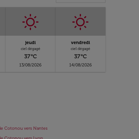
jeudi
vendredi
ciel dégagé
ciel dégagé
37°C
37°C
13/08/2026
14/08/2026
de Cotonou vers Nantes
de Cotonou vers Lyon