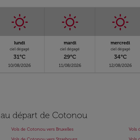
lundi
mardi
mercredi
ciel dégagé
ciel dégagé
ciel dégagé
31°C
29°C
34°C
10/08/2026
11/08/2026
12/08/2026
s au départ de Cotonou
Vols de Cotonou vers Bruxelles
Vols 
Vols de Cotonou vers Strasbourg
Vols 