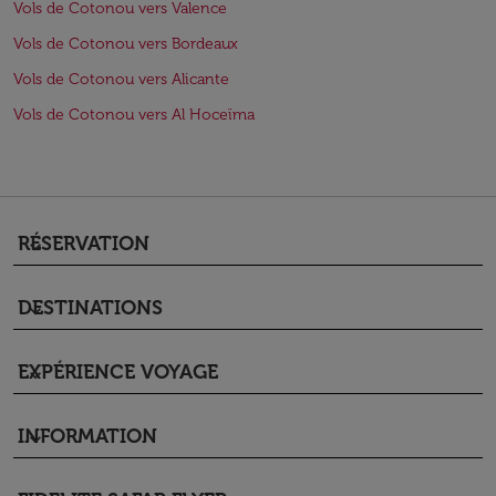
Vols de Cotonou vers Valence
Vols de Cotonou vers Bordeaux
Vols de Cotonou vers Alicante
Vols de Cotonou vers Al Hoceïma
RÉSERVATION
keyboard_arrow_down
DESTINATIONS
keyboard_arrow_down
EXPÉRIENCE VOYAGE
keyboard_arrow_down
INFORMATION
keyboard_arrow_down