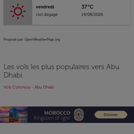
37°C
vendredi
ciel dégagé
14/08/2026
Proposé par
: OpenWeatherMap.org
Les vols les plus populaires vers Abu
Dhabi
Vols Cotonou - Abu Dhabi