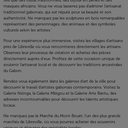
tels que des tissus traditionnels, des bijoux en perles et des
masques africains. Vous ne vous lasserez pas d’admirer l’artisanat
traditionnel gabonais, qui est réputé pour sa beauté et son
authenticité. Ne manquez pas les sculptures en bois remarquables
représentant des personnages, des animaux et des symboles
culturels selon les artistes.'
Pour une expérience plus immersive, visitez les villages d'artisans
près de Libreville où vous rencontrerez directement les artisans.
Observez leur processus de création et achetez des pièces
directement auprès d'eux. Profitez de cette occasion unique de
soutenir l'artisanat local et de découvrir les traditions ancestrales
du Gabon.
Rendez-vous également dans les galeries d'art de la ville pour
découvrir le travail d'artistes gabonais contemporains. Visitez la
Galerie Nzinga, la Galerie Mbigou et la Galerie Arte Bantu, des
adresses incontournables pour découvrir les talents artistiques
locaux.
Ne manquez pas le Marché du Mont-Bouët, l'un des plus grands
marchés de Libreville, où vous pourrez acheter des souvenirs
uniques et déguster des spécialités locales.