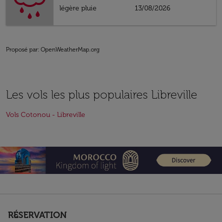
légère pluie
13/08/2026
Proposé par
: OpenWeatherMap.org
Les vols les plus populaires Libreville
Vols Cotonou - Libreville
RÉSERVATION
keyboard_arrow_down