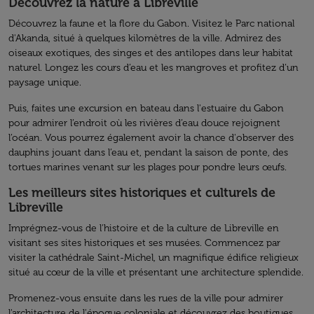
Découvrez la nature à Libreville
Découvrez la faune et la flore du Gabon. Visitez le Parc national
d'Akanda, situé à quelques kilomètres de la ville. Admirez des
oiseaux exotiques, des singes et des antilopes dans leur habitat
naturel. Longez les cours d’eau et les mangroves et profitez d’un
paysage unique.
Puis, faites une excursion en bateau dans l'estuaire du Gabon
pour admirer l’endroit où les rivières d’eau douce rejoignent
l’océan. Vous pourrez également avoir la chance d'observer des
dauphins jouant dans l’eau et, pendant la saison de ponte, des
tortues marines venant sur les plages pour pondre leurs œufs.
Les meilleurs sites historiques et culturels de
Libreville
Imprégnez-vous de l'histoire et de la culture de Libreville en
visitant ses sites historiques et ses musées. Commencez par
visiter la cathédrale Saint-Michel, un magnifique édifice religieux
situé au cœur de la ville et présentant une architecture splendide.
Promenez-vous ensuite dans les rues de la ville pour admirer
l'architecture de l'époque coloniale et découvrez des boutiques