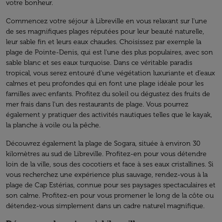
votre bonheur.
Commencez votre séjour à Libreville en vous relaxant sur l'une
de ses magnifiques plages réputées pour leur beauté naturelle,
leur sable fin et leurs eaux chaudes. Choisissez par exemple la
plage de Pointe-Denis, qui est l'une des plus populaires, avec son
sable blanc et ses eaux turquoise. Dans ce véritable paradis
tropical, vous serez entouré d'une végétation luxuriante et d’eaux
calmes et peu profondes qui en font une plage idéale pour les
familles avec enfants. Profitez du soleil ou dégustez des fruits de
mer frais dans l'un des restaurants de plage. Vous pourrez
également y pratiquer des activités nautiques telles que le kayak,
la planche à voile ou la pêche.
Découvrez également la plage de Sogara, située à environ 30
kilomètres au sud de Libreville. Profitez-en pour vous détendre
loin de la ville, sous des cocotiers et face à ses eaux cristallines. Si
vous recherchez une expérience plus sauvage, rendez-vous à la
plage de Cap Estérias, connue pour ses paysages spectaculaires et
son calme. Profitez-en pour vous promener le long de la côte ou
détendez-vous simplement dans un cadre naturel magnifique.