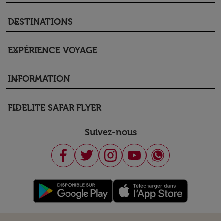
DESTINATIONS
keyboard_arrow_down
EXPÉRIENCE VOYAGE
keyboard_arrow_down
INFORMATION
keyboard_arrow_down
FIDELITE SAFAR FLYER
keyboard_arrow_down
Suivez-nous