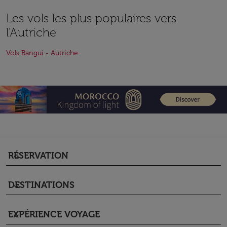
Les vols les plus populaires vers
l'Autriche
Vols Bangui - Autriche
RÉSERVATION
keyboard_arrow_down
DESTINATIONS
keyboard_arrow_down
EXPÉRIENCE VOYAGE
keyboard_arrow_down