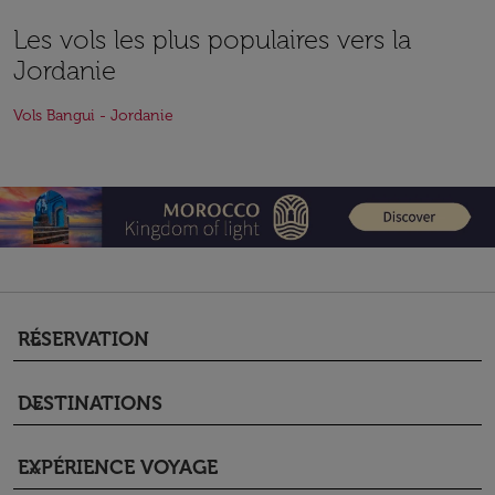
Les vols les plus populaires vers la
Jordanie
Vols Bangui - Jordanie
RÉSERVATION
keyboard_arrow_down
DESTINATIONS
keyboard_arrow_down
EXPÉRIENCE VOYAGE
keyboard_arrow_down