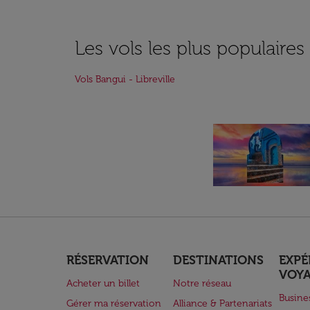
Les vols les plus populaires 
Vols Bangui - Libreville
RÉSERVATION
DESTINATIONS
EXPÉ
VOY
Acheter un billet
Notre réseau
Busine
Gérer ma réservation
Alliance & Partenariats