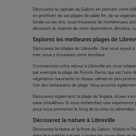
Découvrez la capitale du Gabon en prenant votre bille
en profitant de ses plages de sable fin, de sa végétati
locale ou les arts, vous trouverez de nombreuses acti
découvrir le charme de cette destination africaine. Lo
Explorez les meilleures plages de Librevi
Découvrez les plages de Libreville. Que vous soyez 
mer, vous y trouverez votre bonheur.
Commencez votre séjour à Libreville en vous relaxant 
par exemple la plage de Pointe-Denis, qui est l'une d
végétation luxuriante et d’eaux calmes et peu profond
l'un des restaurants de plage. Vous pourrez également 
Découvrez également la plage de Sogara, située à envi
eaux cristallines. Si vous recherchez une expérience
pour vous promener le long de la côte ou détendez
Découvrez la nature à Libreville
Découvrez la faune et la flore du Gabon. Visitez le Pa
dans leur habitat naturel. Longez les cours d’eau et 