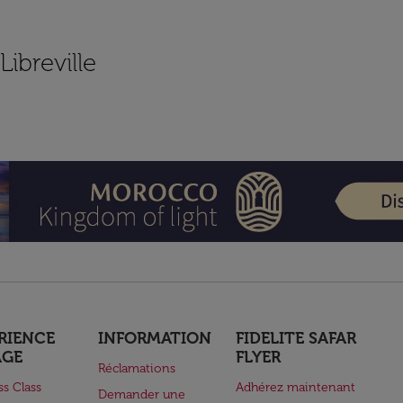
Libreville
RIENCE
INFORMATION
FIDELITE SAFAR
AGE
FLYER
Réclamations
ss Class
Adhérez maintenant
Demander une