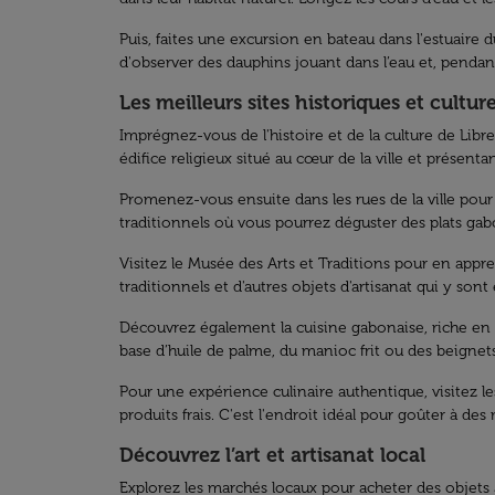
Puis, faites une excursion en bateau dans l'estuaire
d'observer des dauphins jouant dans l’eau et, pendan
Les meilleurs sites historiques et culture
Imprégnez-vous de l'histoire et de la culture de Libr
édifice religieux situé au cœur de la ville et présent
Promenez-vous ensuite dans les rues de la ville pour 
traditionnels où vous pourrez déguster des plats gab
Visitez le Musée des Arts et Traditions pour en appre
traditionnels et d'autres objets d'artisanat qui y sont
Découvrez également la cuisine gabonaise, riche en 
base d’huile de palme, du manioc frit ou des beignet
Pour une expérience culinaire authentique, visitez l
produits frais. C'est l'endroit idéal pour goûter à de
Découvrez l’art et artisanat local
Explorez les marchés locaux pour acheter des objets a