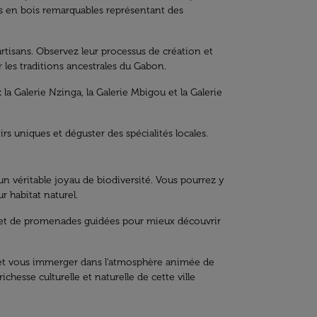
res en bois remarquables représentant des
artisans. Observez leur processus de création et
 les traditions ancestrales du Gabon.
 la Galerie Nzinga, la Galerie Mbigou et la Galerie
s uniques et déguster des spécialités locales.
 un véritable joyau de biodiversité. Vous pourrez y
 habitat naturel.
in et de promenades guidées pour mieux découvrir
aise et vous immerger dans l'atmosphère animée de
ichesse culturelle et naturelle de cette ville