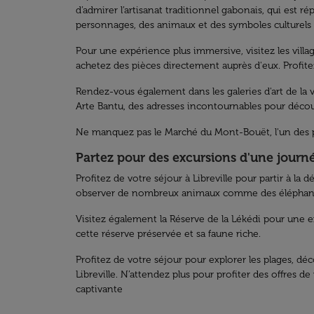
d’admirer l’artisanat traditionnel gabonais, qui est
personnages, des animaux et des symboles culturels se
Pour une expérience plus immersive, visitez les villa
achetez des pièces directement auprès d'eux. Profitez
Rendez-vous également dans les galeries d'art de la vi
Arte Bantu, des adresses incontournables pour découvr
Ne manquez pas le Marché du Mont-Bouët, l'un des plu
Partez pour des excursions d'une journée
Profitez de votre séjour à Libreville pour partir à l
observer de nombreux animaux comme des éléphants, de
Visitez également la Réserve de la Lékédi pour une 
cette réserve préservée et sa faune riche.
Profitez de votre séjour pour explorer les plages, déc
Libreville. N’attendez plus pour profiter des offres de
captivante