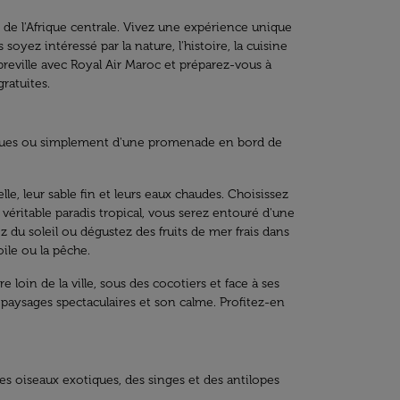
t de l'Afrique centrale. Vivez une expérience unique
soyez intéressé par la nature, l'histoire, la cuisine
ibreville avec Royal Air Maroc et préparez-vous à
gratuites.
utiques ou simplement d'une promenade en bord de
e, leur sable fin et leurs eaux chaudes. Choisissez
 véritable paradis tropical, vous serez entouré d'une
z du soleil ou dégustez des fruits de mer frais dans
oile ou la pêche.
loin de la ville, sous des cocotiers et face à ses
 paysages spectaculaires et son calme. Profitez-en
des oiseaux exotiques, des singes et des antilopes