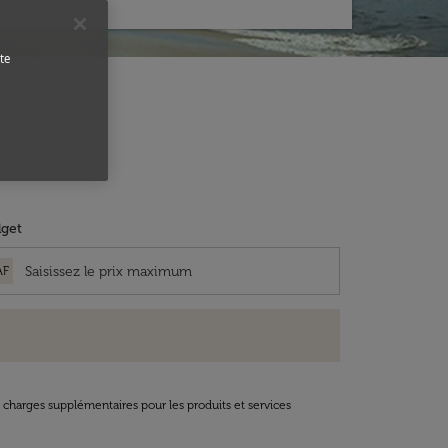
te
get
AF
t charges supplémentaires pour les produits et services