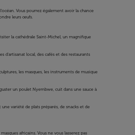
t l’océan. Vous pourrez également avoir la chance
ondre leurs œufs.
isiter la cathédrale Saint-Michel, un magnifique
 d'artisanat local, des cafés et des restaurants
sculptures, les masques, les instruments de musique
déguster un poulet Nyembwe, cuit dans une sauce à
 une variété de plats préparés, de snacks et de
s masques africains. Vous ne vous lasserez pas