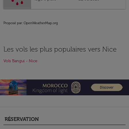
Proposé par
: OpenWeatherMap.org
Les vols les plus populaires vers Nice
Vols Bangui - Nice
RÉSERVATION
keyboard_arrow_down