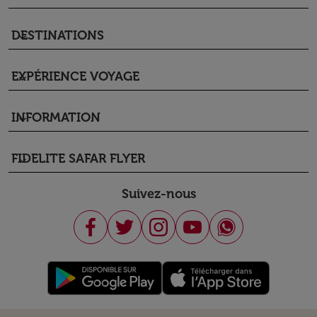
DESTINATIONS
keyboard_arrow_down
EXPÉRIENCE VOYAGE
keyboard_arrow_down
INFORMATION
keyboard_arrow_down
FIDELITE SAFAR FLYER
keyboard_arrow_down
Suivez-nous