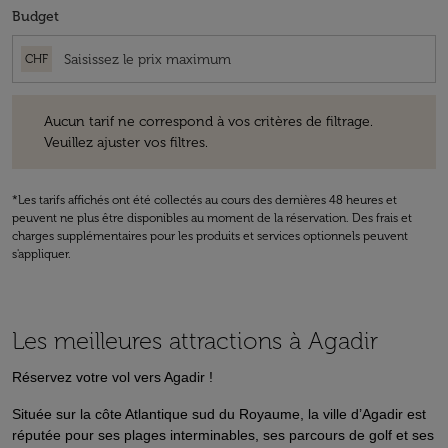
Budget
CHF
Aucun tarif ne correspond à vos critères de filtrage. Veuillez ajuster v
Aucun tarif ne correspond à vos critères de filtrage.
Veuillez ajuster vos filtres.
*Les tarifs affichés ont été collectés au cours des dernières 48 heures et
peuvent ne plus être disponibles au moment de la réservation. Des frais et
charges supplémentaires pour les produits et services optionnels peuvent
s'appliquer.
Les meilleures attractions à Agadir
Réservez votre vol vers Agadir !
Située sur la côte Atlantique sud du Royaume, la ville d’Agadir est
réputée pour ses plages interminables, ses parcours de golf et ses