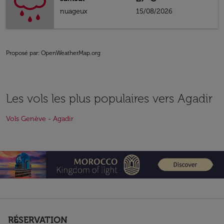
nuageux
15/08/2026
Proposé par
: OpenWeatherMap.org
Les vols les plus populaires vers Agadir
Vols Genève - Agadir
RÉSERVATION
keyboard_arrow_down