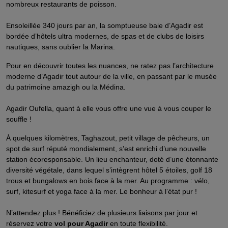
nombreux restaurants de poisson.
Ensoleillée 340 jours par an, la somptueuse baie d’Agadir est
bordée d’hôtels ultra modernes, de spas et de clubs de loisirs
nautiques, sans oublier la Marina.
Pour en découvrir toutes les nuances, ne ratez pas l’architecture
moderne d’Agadir tout autour de la ville, en passant par le musée
du patrimoine amazigh ou la Médina.
Agadir Oufella, quant à elle vous offre une vue à vous couper le
souffle !
À quelques kilomètres, Taghazout, petit village de pêcheurs, un
spot de surf réputé mondialement, s’est enrichi d’une nouvelle
station écoresponsable. Un lieu enchanteur, doté d’une étonnante
diversité végétale, dans lequel s’intègrent hôtel 5 étoiles, golf 18
trous et bungalows en bois face à la mer. Au programme : vélo,
surf, kitesurf et yoga face à la mer. Le bonheur à l’état pur !
N’attendez plus ! Bénéficiez de plusieurs liaisons par jour et
réservez votre
vol pour Agadir
en toute flexibilité.