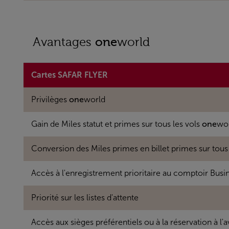
Avantages
one
world
Cartes SAFAR FLYER
Privilèges
one
world
Gain de Miles statut et primes sur tous les vols
one
wo
Conversion des Miles primes en billet primes sur tous
Accès à l'enregistrement prioritaire au comptoir Busi
Priorité sur les listes d'attente
Accès aux sièges préférentiels ou à la réservation à l'