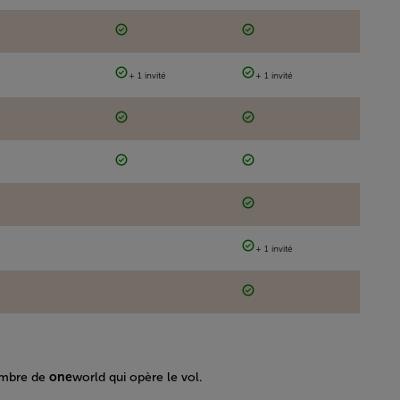
+ 1 invité
+ 1 invité
+ 1 invité
membre de
one
world qui opère le vol.