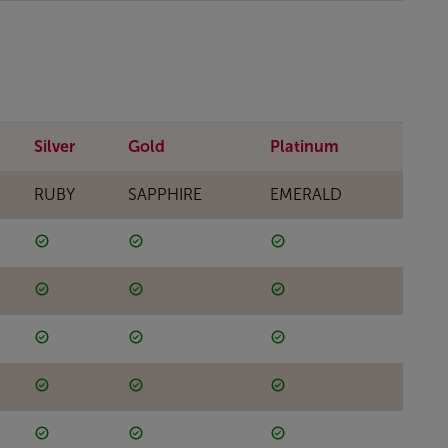
Silver
Gold
Platinum
RUBY
SAPPHIRE
EMERALD