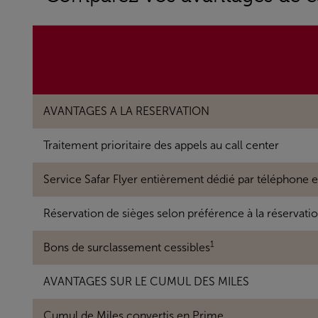
AVANTAGES A LA RESERVATION
Traitement prioritaire des appels au call center
Service Safar Flyer entièrement dédié par téléphone e
Réservation de sièges selon préférence à la réservati
1
Bons de surclassement cessibles
AVANTAGES SUR LE CUMUL DES MILES
Cumul de Miles convertis en Prime