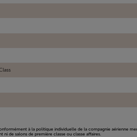
Class
t conformément à la politique individuelle de la compagnie aérienne 
 ni de salons de première classe ou classe affaires.