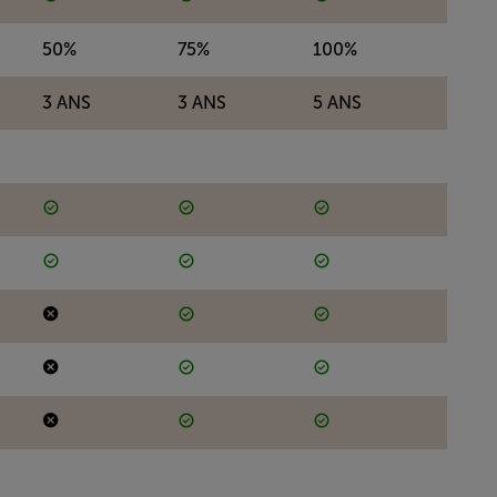
50%
75%
100%
3 ANS
3 ANS
5 ANS