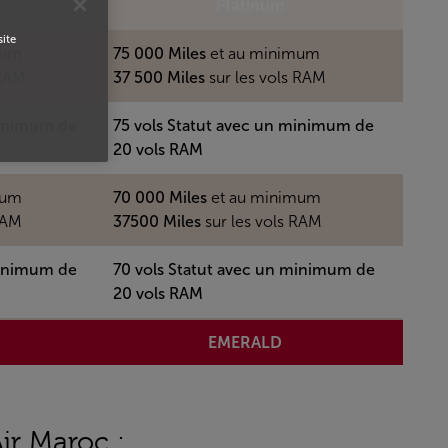
Platinum
site
mum
75 000 Miles
et au minimum
 RAM
37 500 Miles
sur les vols RAM
minimum de
75 vols Statut avec un minimum de
20 vols RAM
mum
70 000 Miles
et au minimum
RAM
37500 Miles
sur les vols RAM
minimum de
70 vols Statut avec un minimum de
20 vols RAM
EMERALD
ir Maroc :