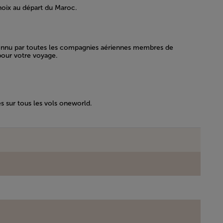
hoix au départ du Maroc.
econnu par toutes les compagnies aériennes membres de
 pour votre voyage.
s sur tous les vols oneworld.