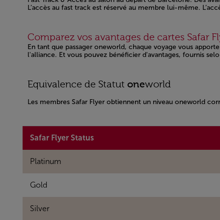
L’accès au fast track est réservé au membre lui-même. L’acc
Open in a new window
Comparez vos avantages de cartes Safar Fly
En tant que passager oneworld, chaque voyage vous apporte 
l'alliance. Et vous pouvez bénéficier d'avantages, fournis sel
Equivalence de Statut
one
world
Les membres Safar Flyer obtiennent un niveau oneworld corre
Safar Flyer Status
Platinum
Gold
Silver