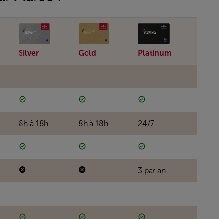
Silver
Gold
Platinum
8h à 18h
8h à 18h
24/7
3 par an