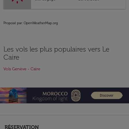
Proposé par
: OpenWeatherMap.org
Les vols les plus populaires vers Le
Caire
Vols Genève - Caire
RÉSERVATION
keyboard_arrow_down