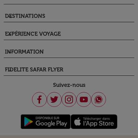
DESTINATIONS
keyboard_arrow_down
EXPÉRIENCE VOYAGE
keyboard_arrow_down
INFORMATION
keyboard_arrow_down
FIDELITE SAFAR FLYER
keyboard_arrow_down
Suivez-nous