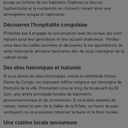
bouge au rythme de ses habitants. Explorez ce lieu où
l'authenticité et la modernité se côtoient, créant ainsi une
atmosphère unique et captivante.
Découvrez l’hospitalité congolaise
N'hésitez pas à engager la conversation avec les locaux, qui sont
réputés pour leur gentillesse et leur accueil chaleureux. Perdez-
vous dans les ruelles animées et découvrez la vie quotidienne de
cette métropole africaine fascinante afin de vous imprégner de la
culture locale.
Des sites historiques et naturels
Si vous aimez les sites historiques, visitez la cathédrale Notre-
Dame du Congo, un imposant édifice religieux qui témoigne de
l'histoire de la ville. Promenez-vous le long du boulevard du 30
Juin, une artère principale bordée de bâtiments
gouvernementaux et de commerces. Si vous êtes adeptes de
nature, visitez le parc de la Vallée de la N'Sele, un havre de paix
verdoyant où vous pourrez observer la faune et la flore locales.
Une cuisine locale savoureuse