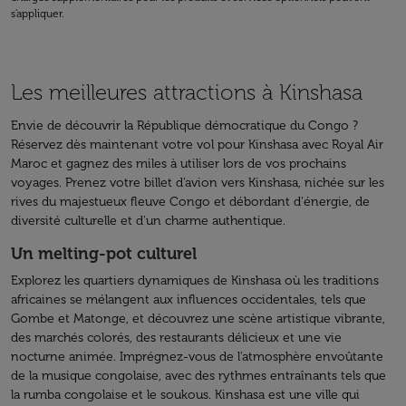
s'appliquer.
Les meilleures attractions à Kinshasa
Envie de découvrir la République démocratique du Congo ?
Réservez dès maintenant votre vol pour Kinshasa avec Royal Air
Maroc et gagnez des miles à utiliser lors de vos prochains
voyages. Prenez votre billet d'avion vers Kinshasa, nichée sur les
rives du majestueux fleuve Congo et débordant d'énergie, de
diversité culturelle et d'un charme authentique.
Un melting-pot culturel
Explorez les quartiers dynamiques de Kinshasa où les traditions
africaines se mélangent aux influences occidentales, tels que
Gombe et Matonge, et découvrez une scène artistique vibrante,
des marchés colorés, des restaurants délicieux et une vie
nocturne animée. Imprégnez-vous de l'atmosphère envoûtante
de la musique congolaise, avec des rythmes entraînants tels que
la rumba congolaise et le soukous. Kinshasa est une ville qui