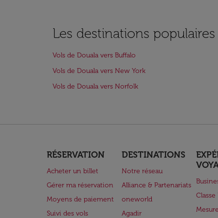
Les destinations populaire
Vols de Douala vers Buffalo
Vols de Douala vers New York
Vols de Douala vers Norfolk
RÉSERVATION
DESTINATIONS
EXPÉ
VOY
Acheter un billet
Notre réseau
Busine
Gérer ma réservation
Alliance & Partenariats
Class
Moyens de paiement
oneworld
Mesure
Suivi des vols
Agadir