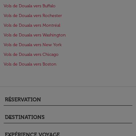
Vols de Douala vers Buffalo
Vols de Douala vers Rochester
Vols de Douala vers Montréal
Vols de Douala vers Washington
Vols de Douala vers New York
Vols de Douala vers Chicago
Vols de Douala vers Boston
RÉSERVATION
keyboard_arrow_down
DESTINATIONS
keyboard_arrow_down
EXPÉRIENCE VOYAGE
keyboard_arrow_down