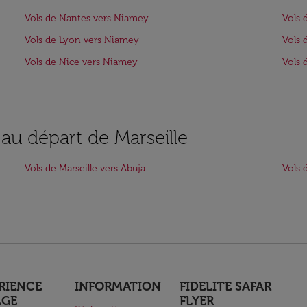
Vols de Nantes vers Niamey
Vols 
Vols de Lyon vers Niamey
Vols 
Vols de Nice vers Niamey
Vols 
 au départ de Marseille
Vols de Marseille vers Abuja
Vols 
RIENCE
INFORMATION
FIDELITE SAFAR
AGE
FLYER