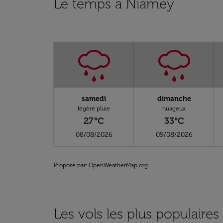
Le temps à Niamey
samedi
dimanche
légère pluie
nuageux
27°C
33°C
08/08/2026
09/08/2026
Proposé par
: OpenWeatherMap.org
Les vols les plus populaire