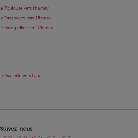
de Toulouse vers Niamey
de Strasbourg vers Niamey
de Montpellier vers Niamey
de Marseille vers Lagos
Suivez-nous