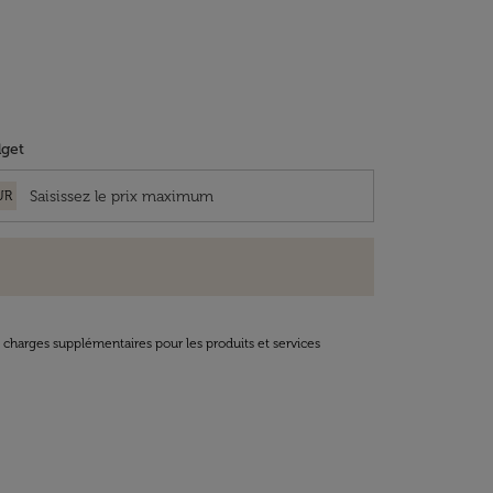
get
UR
t charges supplémentaires pour les produits et services