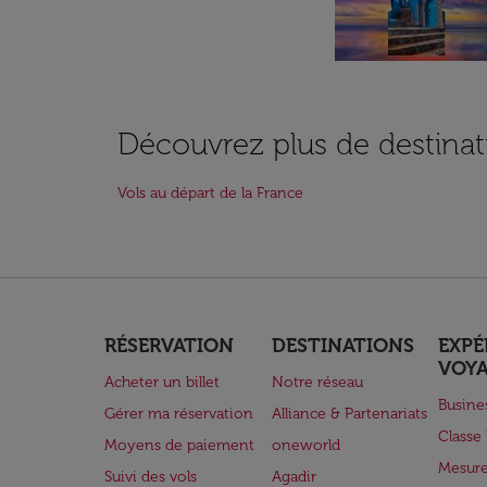
Découvrez plus de destinat
Vols au départ de la France
RÉSERVATION
DESTINATIONS
EXPÉ
VOY
Acheter un billet
Notre réseau
Busine
Gérer ma réservation
Alliance & Partenariats
Class
Moyens de paiement
oneworld
Mesure
Suivi des vols
Agadir