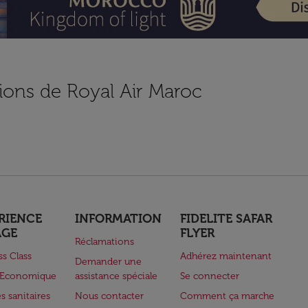
ions de Royal Air Maroc
RIENCE
INFORMATION
FIDELITE SAFAR
AGE
FLYER
Réclamations
ss Class
Adhérez maintenant
Demander une
e Economique
assistance spéciale
Se connecter
s sanitaires
Nous contacter
Comment ça marche