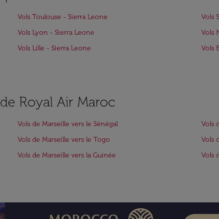
Vols Toulouse - Sierra Leone
Vols 
Vols Lyon - Sierra Leone
Vols 
Vols Lille - Sierra Leone
Vols 
s de Royal Air Maroc
Vols de Marseille vers le Sénégal
Vols 
Vols de Marseille vers le Togo
Vols 
Vols de Marseille vers la Guinée
Vols 