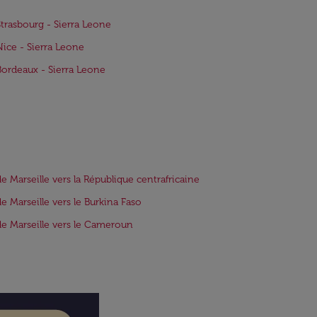
Strasbourg - Sierra Leone
Nice - Sierra Leone
Bordeaux - Sierra Leone
de Marseille vers la République centrafricaine
de Marseille vers le Burkina Faso
de Marseille vers le Cameroun