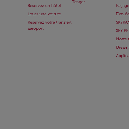
Tanger
Réservez un hôtel
Bagage
Louer une voiture
Plan d
Réservez votre transfert
SKYRA
aéroport
SKY PR
Notre 
Dreaml
Applic