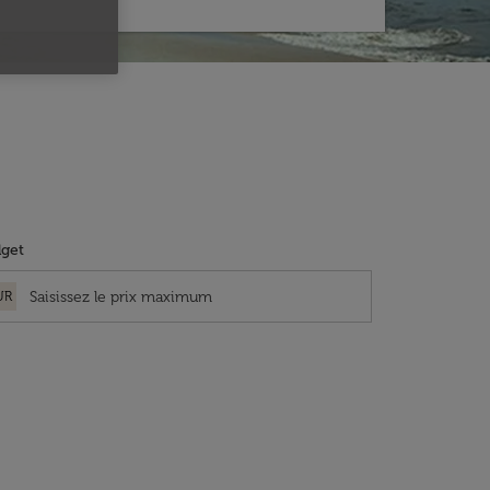
get
UR