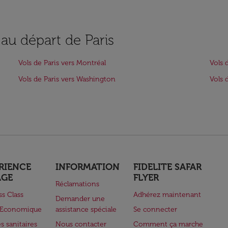
 au départ de Paris
Vols de Paris vers Montréal
Vols 
Vols de Paris vers Washington
Vols 
RIENCE
INFORMATION
FIDELITE SAFAR
AGE
FLYER
Réclamations
ss Class
Adhérez maintenant
Demander une
e Economique
assistance spéciale
Se connecter
s sanitaires
Nous contacter
Comment ça marche