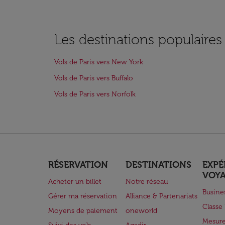
Les destinations populaires
Vols de Paris vers New York
Vols de Paris vers Buffalo
Vols de Paris vers Norfolk
RÉSERVATION
DESTINATIONS
EXPÉ
VOY
Acheter un billet
Notre réseau
Busine
Gérer ma réservation
Alliance & Partenariats
Class
Moyens de paiement
oneworld
Mesure