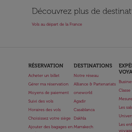
Découvrez plus de destinat
Vols au départ de la France
RÉSERVATION
DESTINATIONS
EXPÉ
VOY
Acheter un billet
Notre réseau
Busine
Gérer ma réservation
Alliance & Partenariats
Class
Moyens de paiement
oneworld
Mesure
Suivi des vols
Agadir
Les sa
Horaires des vols
Casablanca
Univer
Choisissez votre siège
Dakhla
Les enf
Ajouter des bagages en
Marrakech
voyag