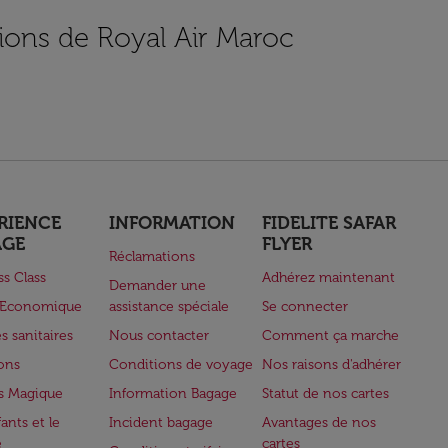
ions de Royal Air Maroc
RIENCE
INFORMATION
FIDELITE SAFAR
AGE
FLYER
Réclamations
ss Class
Adhérez maintenant
Demander une
e Economique
assistance spéciale
Se connecter
s sanitaires
Nous contacter
Comment ça marche
lons
Conditions de voyage
Nos raisons d'adhérer
s Magique
Information Bagage
Statut de nos cartes
ants et le
Incident bagage
Avantages de nos
e
cartes