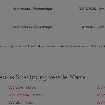
à Maroc
Aller-retour
/
Économique
20/11/2026 - 24/
Aller-retour
/
Économique
17/09/2026 - 24/
8 heures et peuvent ne plus être disponibles au moment de la réservation. Des frais e
epuis Strasbourg vers le Maroc
Vols Lyon - Maroc
Vols 
Vols Bordeaux - Maroc
Vols 
Vols Lille - Maroc
Vols 