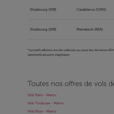
Réservez votre billet à partir de Strasbourg 
Strasbourg (SXB)
Casablanca (CMN)
Strasbourg (SXB)
Marrakech (RAK)
*Les tarifs affichés ont été collectés au cours des dernières 4
optionnels peuvent s'appliquer.
Toutes nos offres de vols d
Vols Paris - Maroc
Vols Toulouse - Maroc
Vols Nice - Maroc