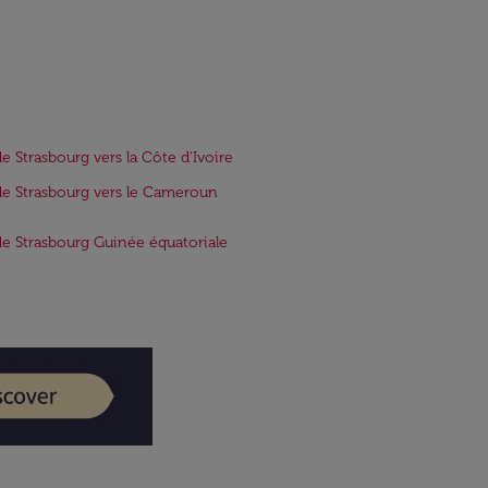
de Strasbourg vers la Côte d'Ivoire
de Strasbourg vers le Cameroun
de Strasbourg Guinée équatoriale