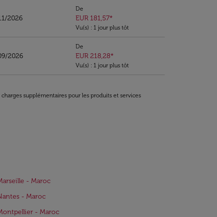
De
11/2026
EUR 181,57
*
Vu(s) : 1 jour plus tôt
De
09/2026
EUR 218,28
*
Vu(s) : 1 jour plus tôt
t charges supplémentaires pour les produits et services
Marseille - Maroc
Nantes - Maroc
Montpellier - Maroc