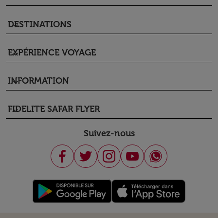
DESTINATIONS
keyboard_arrow_down
EXPÉRIENCE VOYAGE
keyboard_arrow_down
INFORMATION
keyboard_arrow_down
FIDELITE SAFAR FLYER
keyboard_arrow_down
Suivez-nous