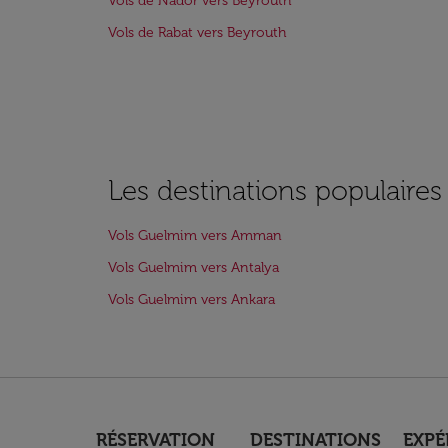
Vols de Nador vers Beyrouth
Vols de Rabat vers Beyrouth
Les destinations populaire
Vols Guelmim vers Amman
Vols Guelmim vers Antalya
Vols Guelmim vers Ankara
RÉSERVATION
DESTINATIONS
EXPÉ