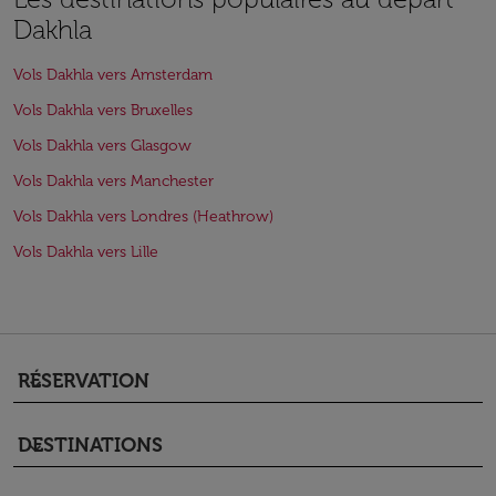
Dakhla
Vols Dakhla vers Amsterdam
Vols Dakhla vers Bruxelles
Vols Dakhla vers Glasgow
Vols Dakhla vers Manchester
Vols Dakhla vers Londres (Heathrow)
Vols Dakhla vers Lille
RÉSERVATION
keyboard_arrow_down
DESTINATIONS
keyboard_arrow_down