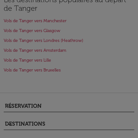
de Tanger
Vols de Tanger vers Manchester
Vols de Tanger vers Glasgow
Vols de Tanger vers Londres (Heathrow)
Vols de Tanger vers Amsterdam
Vols de Tanger vers Lille
Vols de Tanger vers Bruxelles
RÉSERVATION
keyboard_arrow_down
DESTINATIONS
keyboard_arrow_down