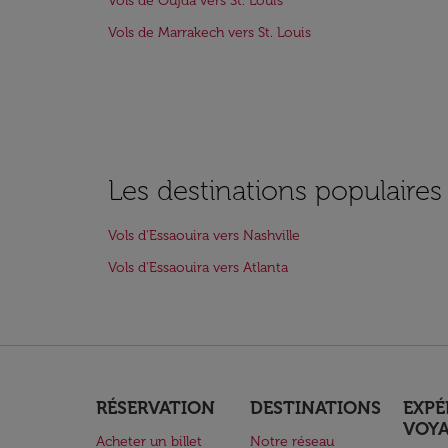
Vols de Oujda vers St. Louis
Vols de Marrakech vers St. Louis
Les destinations populaires
Vols d'Essaouira vers Nashville
Vols d'Essaouira vers Atlanta
RÉSERVATION
DESTINATIONS
EXPÉ
VOY
Acheter un billet
Notre réseau