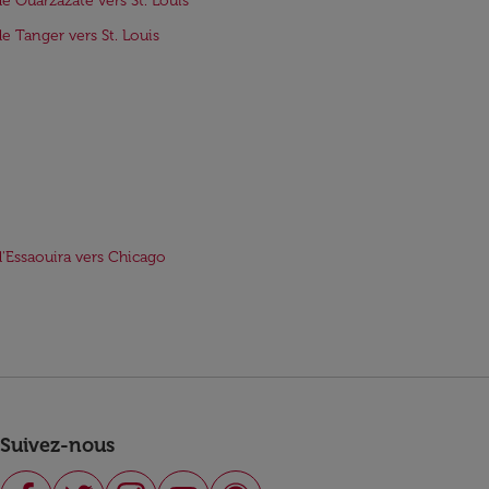
de Ouarzazate vers St. Louis
de Tanger vers St. Louis
d'Essaouira vers Chicago
Suivez-nous