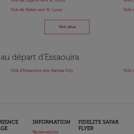
Vols de Zagora vers St. Louis
Vols 
Vols de Rabat vers St. Louis
Vols 
Voir plus
 au départ d'Essaouira
Vols d'Essaouira vers Kansas City
Vols 
RIENCE
INFORMATION
FIDELITE SAFAR
AGE
FLYER
Réclamations