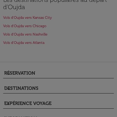
d'Oujda
Vols d'Oujda vers Kansas City
Vols d'Oujda vers Chicago
Vols d'Oujda vers Nashville
Vols d'Oujda vers Atlanta
RÉSERVATION
keyboard_arrow_down
DESTINATIONS
keyboard_arrow_down
EXPÉRIENCE VOYAGE
keyboard_arrow_down