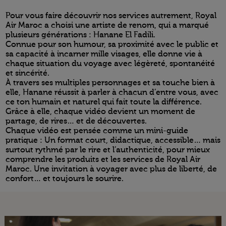
Pour vous faire découvrir nos services autrement, Royal
Air Maroc a choisi une artiste de renom, qui a marqué
plusieurs générations : Hanane El Fadili.
Connue pour son humour, sa proximité avec le public et
sa capacité à incarner mille visages, elle donne vie à
chaque situation du voyage avec légèreté, spontanéité
et sincérité.
À travers ses multiples personnages et sa touche bien à
elle, Hanane réussit à parler à chacun d’entre vous, avec
ce ton humain et naturel qui fait toute la différence.
Grâce à elle, chaque vidéo devient un moment de
partage, de rires… et de découvertes.
Chaque vidéo est pensée comme un mini-guide
pratique : Un format court, didactique, accessible… mais
surtout rythmé par le rire et l’authenticité, pour mieux
comprendre les produits et les services de Royal Air
Maroc. Une invitation à voyager avec plus de liberté, de
confort… et toujours le sourire.
Open in a new window