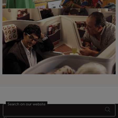
Search on our website
Footer Sitemap