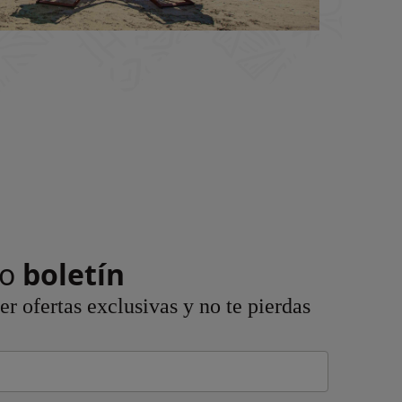
ro
boletín
r ofertas exclusivas y no te pierdas