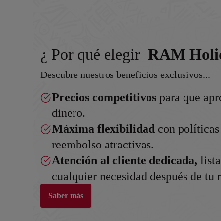
¿ Por qué elegir
RAM Holi
Descubre nuestros beneficios exclusivos...
Precios competitivos
para que apr
dinero.
Máxima flexibilidad
con políticas
reembolso atractivas.
Atención al cliente dedicada,
list
cualquier necesidad después de tu r
Saber más