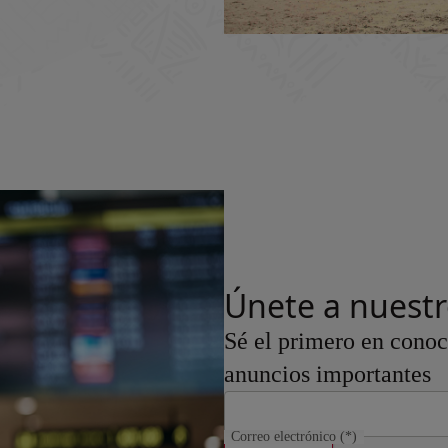
Únete a nuest
Sé el primero en conoce
anuncios importantes
Correo electrónico
(*)