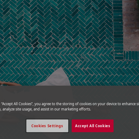
g “Accept All Cookies”, you agree to the storing of cookies on your device to enhance si
, analyze site usage, and assist in our marketing efforts.
Cookies Settings
Accept All Cookies