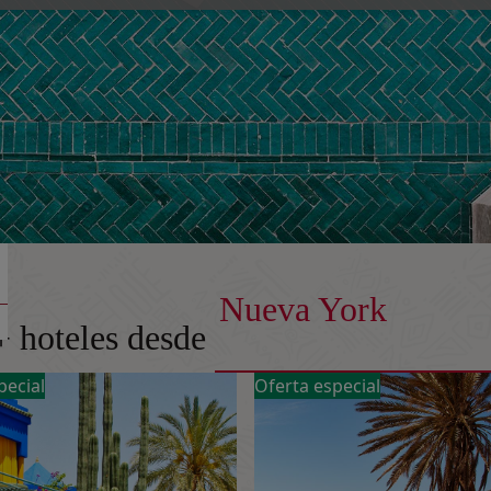
Nueva York
+ hoteles desde
pecial
Oferta especial