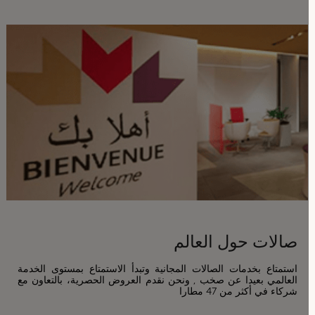
صالات حول العالم
استمتاع بخدمات الصالات المجانية وتبدأ الاستمتاع بمستوى الخدمة
العالمي بعيدا عن صخب , ونحن نقدم العروض الحصرية، بالتعاون مع
شركاء في أكثر من 47 مطارا