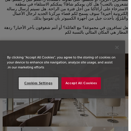
تشعرون بالتعب؟ هل كان يومكم شاقا؟ يمكنكم الاستلقاء في منطقة
الاسترخاء على أرائاكنا من أجل فترة من الراحة. هل نسيتم إرسال رسالة
إلكترونية أخيرة؟ سوف يسمح لكم فضاء مركزنا الجديد لرجال الأعمال
والمُزَوَّد بأحدث جيل من أجهزة الكمبيوتر بأن تقوموا بذلك.
Open in a new window
هل تسافرون في مجموعة؟ مع العائلة؟ أو أنتم شغوفون بآخر الأخبار؟ ردهة
المطار هي المكان المثالي بالنسبة لكم
Open in a new window
By clicking “Accept All Cookies”, you agree to the storing of cookies on
your device to enhance site navigation, analyze site usage, and assist
in our marketing efforts.
Cookies Settings
Accept All Cookies