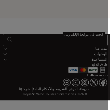
ابحث في موقعنا الإلكتروني
أسفل الصفحة خريطة الموقع
نبذة عنا
الوجهات
المساعدة
طرق الدفع
Follow us on
Web map links
خريطة الموقع
الشروط والأحكام العامة
شركاؤنا
© 2026 Royal Air Maroc. Tous les droits réservés