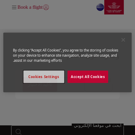
انتقل إلى الصفحة الرئيسي
تخطي إلى المحتوى الرئيسي
Book a flight
تسجيل الدخول | انضم)
نقاط البيع
By clicking “Accept All Cookies”, you agree to the storing of cookies
وكلاؤنا حول العالم
on your device to enhance site navigation, analyze site usage, and
assist in our marketing efforts.
Cookies Settings
Accept All Cookies
البلد
المدينة
تأكيد الاختيار
ابحث في موقعنا الإلكتروني