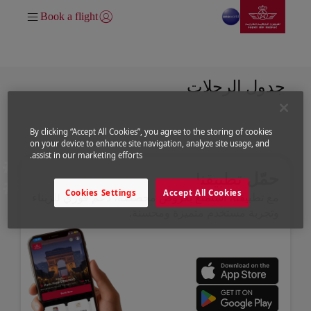
انتقل إلى الصفحة الرئيسي
تخطي إلى المحتوى الرئيسي
Book a flight
تسجيل الدخول | انضم)
جدول الرحلات
جدول الرحلات
By clicking “Accept All Cookies”, you agree to the storing of cookies
on your device to enhance site navigation, analyze site usage, and
assist in our marketing efforts.
حمّل
تطبيقنا
Cookies Settings
Accept All Cookies
مع تطبيقنا، استمتع بعروض مخصصة، دعم فوري للزبناء
وتجربة مستخدم متميزة ومحسنة.