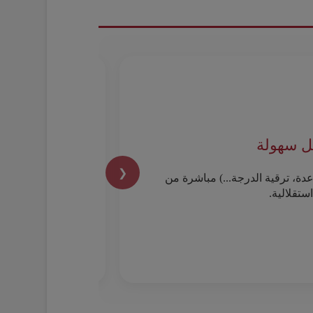
ل سهولة
❮
دة، ترقية الدرجة...) مباشرة من
ستقلالية.