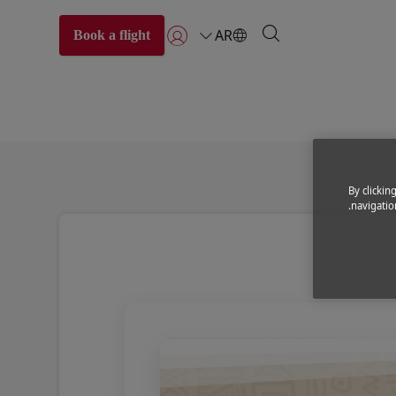
AR
Book a flight
تسجيل الدخول | انضم)
By clickin
navigation