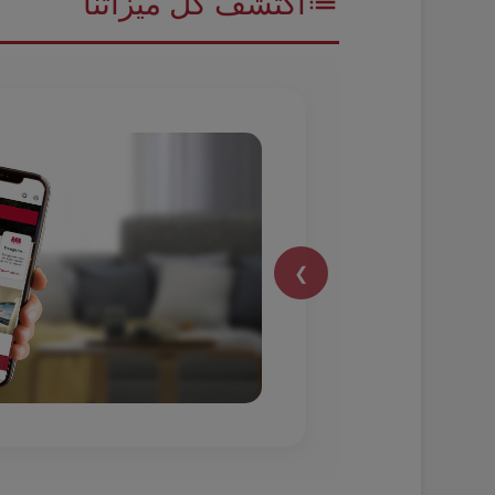
اكتشف كل ميزاتنا
❯