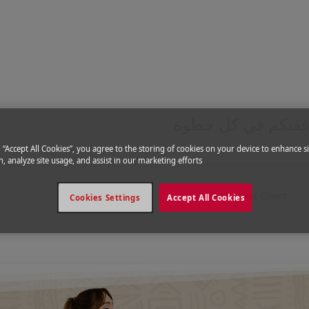
ية
ملكية المغربية
 جيبك
فقتكم في كل خطوة
g “Accept All Cookies”, you agree to the storing of cookies on your device to enhance si
, analyze site usage, and assist in our marketing efforts.
Mysterious Client
Cookies Settings
Accept All Cookies