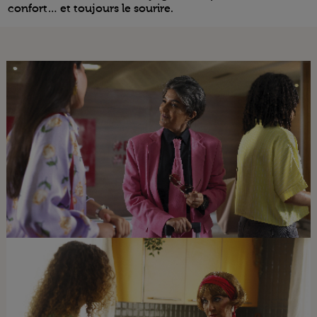
confort… et toujours le sourire.
Open in a new window