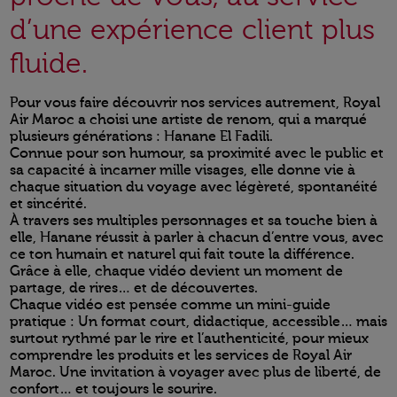
d’une expérience client plus
fluide.
Pour vous faire découvrir nos services autrement, Royal
Air Maroc a choisi une artiste de renom, qui a marqué
plusieurs générations : Hanane El Fadili.
Connue pour son humour, sa proximité avec le public et
sa capacité à incarner mille visages, elle donne vie à
chaque situation du voyage avec légèreté, spontanéité
et sincérité.
À travers ses multiples personnages et sa touche bien à
elle, Hanane réussit à parler à chacun d’entre vous, avec
ce ton humain et naturel qui fait toute la différence.
Grâce à elle, chaque vidéo devient un moment de
partage, de rires… et de découvertes.
Chaque vidéo est pensée comme un mini-guide
pratique : Un format court, didactique, accessible… mais
surtout rythmé par le rire et l’authenticité, pour mieux
comprendre les produits et les services de Royal Air
Maroc. Une invitation à voyager avec plus de liberté, de
confort… et toujours le sourire.