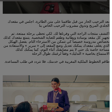
بعد الترحيب الحار من قبل طاقمنا على متن الطائرة، اجلس في مقعدك
الجلدي المريح وتذوق مشروب الترحيب الخاص بنا
Open in a new window
اكتشف منتجات الراحة التي وفرناها لك. لكي تحظى برحلة ممتعة، تم
تجهيز كل مقعد بوسادة وبطانية وطقم للعناية الشخصية. يتمتع مقعدك كذلك
بخصائص مدروسة خصيصاً كي تتمكن من الاسترخاء التام. بفضل الهيكل
الذي يغلف مقعدك يمكنك تعديل وضع المقعد إلى « سرير » والاستفادة من
مساحة خاصة بك حتى لا يتم مضايقتك أثناء النوم، كما يمكنك كذلك
الاستمتاع بخاصية « التدليك» وفقاً لرغبتك طوال الرحلة
Open in a new window
طاقم الخطوط الملكية المغربية في خدمتك، فلا تتردد في طلب المساعدة.
Open in a new window