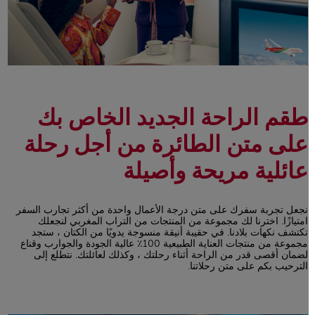
طقم الراحة الجديد الخاص بك
على متن الطائرة من أجل رحلة
عائلية مريحة وأصيلة
نجعل تجربة سفرك على متن درجة الأعمال واحدة من أكثر تجارب السفر
امتيازًا. اخترنا لك مجموعة من المنتجات من التراب المغربي لنجعلك
تكتشف نكهات بلادنا. في حقيبة أنيقة منسوجة يدويًا من الكتان ، ستجد
مجموعة من منتجات العناية الطبيعية 100٪ عالية الجودة والجوارب وقناع
لضمان أقصى قدر من الراحة أثناء رحلتك ، وكذلك لعائلتك. نتطلع إلى
الترحيب بكم على متن رحلاتنا.