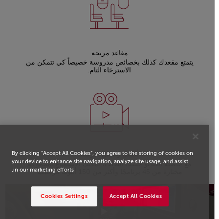
مقاعد مريحة
يتمتع مقعدك كذلك بخصائص مدروسة خصيصاً كي تتمكن من
الاسترخاء التام.
By clicking “Accept All Cookies”, you agree to the storing of cookies on
أفضل وسائل الترفيه
your device to enhance site navigation, analyze site usage, and assist
مع خاصية الفيديو حسب الطلب، يمكنك الاستمتاع بمجموعة
in our marketing efforts.
مختارة من 45 برنامجًا وأكثر من 150 ألبومًا موسيقيًا
Cookies Settings
Accept All Cookies