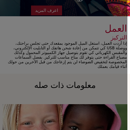
حقًا.
اعرف المزيد
العمل
التركيز
إذا أردت العمل، استغل الميل الموجود بمقعدك حتى تجلس براحتك،
ووصلة USB كي تتمكن من إعادة شحن هاتفك أو التابليت الإلكتروني،
والمقبس الكهربائي كي تقوم بتوصيل جهاز الكمبيوتر المحمول وكذلك
مصباح القراءة حتى يتوفر لك مناخ مناسب للتركيز. بفضل السماعات
المخصوصة لتخفيض الضوضاء لن يتم إزعاجك من قبل الآخرين من حولك
أثناء قيامك بعملك
Open in a new window
معلومات ذات صله