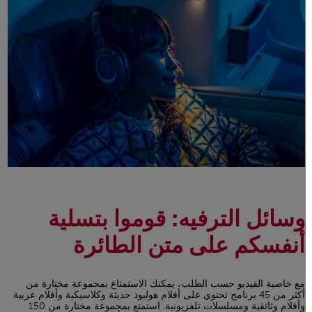
وسائل الترفيه: قوموا بتسلية
أنفسكم على متن الطائرة
مع خاصية الفيديو حسب الطلب، يمكنك الاستمتاع بمجموعة مختارة من
أكثر من 45 برنامج تحتوي على أفلام هوليود حديثة وكلاسيكية وأفلام عربية
وأفلام وثائقية ومسلسلات تلفزيونية. استمتع بمجموعة مختارة من 150