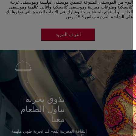
ألبوم من الموسيقى المتنوعة تتضمن موسيقى أندلسية وموسيقى عربية
كلاسيكية ومنوعات مغربية وموسيقى كلاسيكية وأغاني عالمية وموسيقى
الجاز... أو استمتع بلحظة مرحة وشارك في الألعاب العديدة التي نوفرها لك
على الشاشة الفردية مقاس 15.3 بوص
اعرف المزيد
تذوق تجربة
تناول الطعام
معنا
الثقافة المغربية تقدم لك تجربة طهي ملهمة