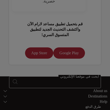
حصرية.
قم بتحميل تطبيق مساعد لارام الآن
واكتشف التحديث الجديد لتطبيق
المتسوق السري!
App Store
Google Play
Open in a new window
ابحث في موقعنا الإلكتروني
خريطة الموقع
About us
Destinations
Help
طرق الدفع