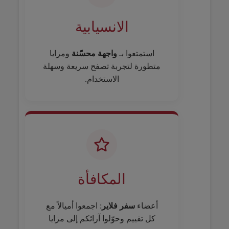
الانسيابية
استمتعوا بـ
واجهة محسّنة
ومزايا
متطورة لتجربة تصفح سريعة وسهلة
الاستخدام.
المكافأة
أعضاء
سفر فلاير
: اجمعوا أميالاً مع
كل تقييم وحوّلوا آرائكم إلى مزايا