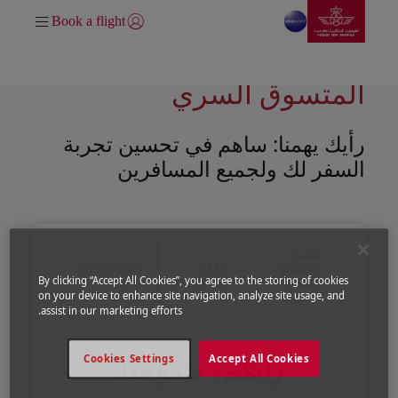
انتقل إلى الصفحة الرئيسي
تخطي إلى المحتوى الرئيسي
Book a flight
تسجيل الدخول | انضم)
كن مهندس راحتك مع برنامج
المتسوق السري
رأيك يهمنا: ساهم في تحسين تجربة
السفر لك ولجميع المسافرين
تطبيق
الخطوط
RAM
Mysterious
الملكية
Assistant
Client
By clicking “Accept All Cookies”, you agree to the storing of cookies
المغربية
on your device to enhance site navigation, analyze site usage, and
assist in our marketing efforts.
Cookies Settings
Accept All Cookies
رأيكم، طموحنا.