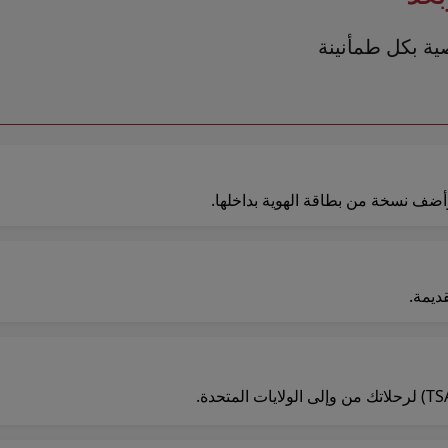
ية بكل طمأنينة
أضف نسخة من بطاقة الهوية بداخلها.
ديمة.