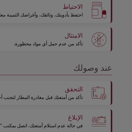
الاحتياط
احتفظ بأدويتك، وثائقك، وأغراضك الثمينة م
الامتثال
تأكد من عدم حمل أي مواد محظورة.
عند وصولك
التحقق
تأكد من أمتعتك قبل مغادرة المطار لتجنب أخ
الإبلاغ
في حالة عدم استلام أمتعتك، اتصل بمكتب "خدمة الأمتعة" ل