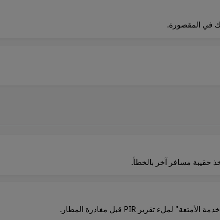
عك في المقصورة.
ذ حقيبة مسافر آخر بالخطأ.
ملء تقرير PIR قبل مغادرة المطار.