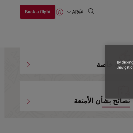
AR
Book a flight
تسجيل الدخول | انضم)
By clickin
أمتعة خاصة
navigation
نصائح بشأن الأمتعة