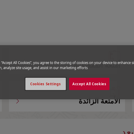
ية
g “Accept All Cookies”, you agree to the storing of cookies on your device to enhance si
أمتعة المقصورة
, analyze site usage, and assist in our marketing efforts.
Cookies Settings
Accept All Cookies
الأمتعة الزائدة
بعد