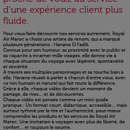
d’une expérience client plus
fluide.
Pour vous faire découvrir nos services autrement, Royal
Air Maroc a choisi une artiste de renom, qui a marqué
plusieurs générations : Hanane El Fadili.
Connue pour son humour, sa proximité avec le public et
sa capacité à incarner mille visages, elle donne vie à
chaque situation du voyage avec légèreté, spontanéité
et sincérité.
À travers ses multiples personnages et sa touche bien à
elle, Hanane réussit à parler à chacun d’entre vous, avec
ce ton humain et naturel qui fait toute la différence.
Grâce à elle, chaque vidéo devient un moment de
partage, de rires… et de découvertes.
Chaque vidéo est pensée comme un mini-guide
pratique : Un format court, didactique, accessible… mais
surtout rythmé par le rire et l’authenticité, pour mieux
comprendre les produits et les services de Royal Air
Maroc. Une invitation à voyager avec plus de liberté, de
confort… et toujours le sourire.