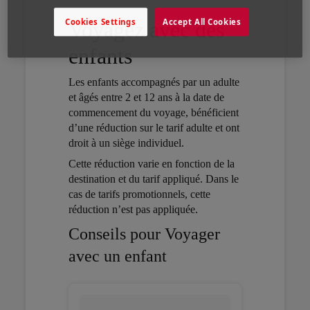
Cookies Settings
Accept All Cookies
Voyagez avec des
enfants
Les enfants accompagnés par un adulte
et âgés entre 2 et 12 ans à la date de
commencement du voyage, bénéficient
d’une réduction sur le tarif adulte et ont
droit à un siège individuel.
Open in a new window
Cette réduction varie en fonction de la
destination et du tarif appliqué. Dans le
cas de tarifs promotionnels, cette
réduction n’est pas appliquée.
Open in a new window
Conseils pour Voyager
avec un enfant