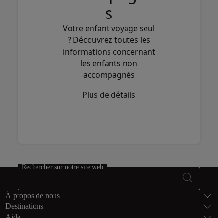
s
Votre enfant voyage seul
? Découvrez toutes les
informations concernant
les enfants non
accompagnés
Plus de détails
Rechercher sur notre site web
Bas de page Pl
À propos de nous
Destinations
Aide