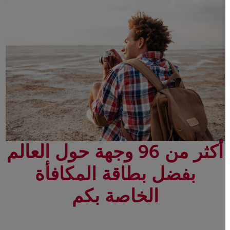
أكثر من 96 وجهة حول العالم
بفضل بطاقة المكافأة
الخاصة بكم