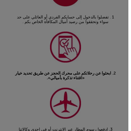
1
. تفضلوا بالدخول إلى حسابكم الفردي أو العائلي على حد
سواء وتحققوا من رصيد أميال المكافأة الخاص بكم .
2.
ابحثوا عن رحلاتكم على محرك الحجز عن طريق تحديد خيار
«اقتناء تذكرة بأميالي».
3.
ادفعوا رسوم المطار عبر الإنترنت أو في إحدى وكالاتنا