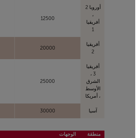
أوروبا 2
،
12500
أفريقيا
1
أفريقيا
20000
2
أفريقيا
3 ،
الشرق
25000
الأوسط
، أمريكا
آسيا
30000
منطقة
الوجهات