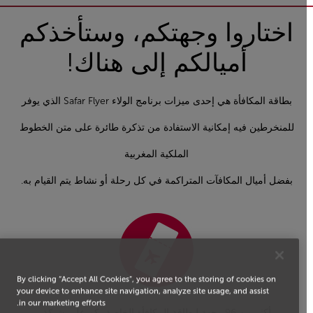
اختاروا وجهتكم، وستأخذكم
أميالكم إلى هناك!
بطاقة المكافأة هي إحدى ميزات برنامج الولاء Safar Flyer الذي يوفر
للمنخرطين فيه إمكانية الاستفادة من تذكرة طائرة على متن الخطوط
الملكية المغربية
بفضل أميال المكافآت المتراكمة في كل رحلة أو نشاط يتم القيام به.
By clicking “Accept All Cookies”, you agree to the storing of cookies on
your device to enhance site navigation, analyze site usage, and assist
in our marketing efforts.
أكثر من 96 وجهة لبطاقة المكافأة الخاصة بكم على شبكة