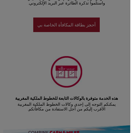
واستلموا تذكرة الطائرة عبر البريد الإلكتروني.
أحجز بطاقة المكافأة الخاصة بي
هذه الخدمة متوفرة بالوكالات التابعة للخطوط الملكية المغربية
يمكنكم التوجه إلى إحدى وكالات الخطوط الملكية المغربية
الأقرب إليكم من أجل الاستفادة من مكافأتكم.