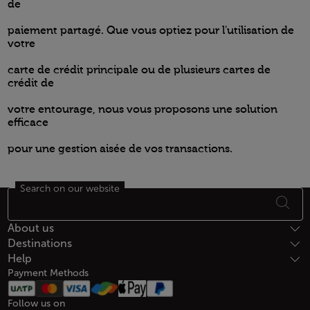
de
paiement partagé. Que vous optiez pour l'utilisation de
votre
carte de crédit principale ou de plusieurs cartes de
crédit de
votre entourage, nous vous proposons une solution
efficace
pour une gestion aisée de vos transactions.
Search on our website
Footer Sitemap
About us
Destinations
Help
Payment Methods
Follow us on