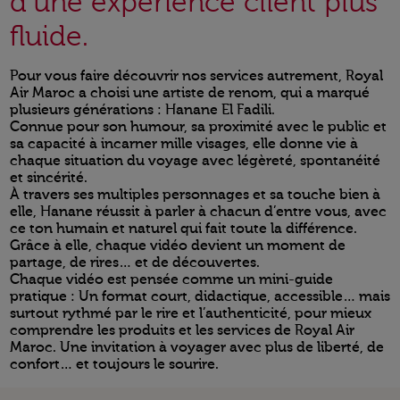
d’une expérience client plus
fluide.
Pour vous faire découvrir nos services autrement, Royal
Air Maroc a choisi une artiste de renom, qui a marqué
plusieurs générations : Hanane El Fadili.
Connue pour son humour, sa proximité avec le public et
sa capacité à incarner mille visages, elle donne vie à
chaque situation du voyage avec légèreté, spontanéité
et sincérité.
À travers ses multiples personnages et sa touche bien à
elle, Hanane réussit à parler à chacun d’entre vous, avec
ce ton humain et naturel qui fait toute la différence.
Grâce à elle, chaque vidéo devient un moment de
partage, de rires… et de découvertes.
Chaque vidéo est pensée comme un mini-guide
pratique : Un format court, didactique, accessible… mais
surtout rythmé par le rire et l’authenticité, pour mieux
comprendre les produits et les services de Royal Air
Maroc. Une invitation à voyager avec plus de liberté, de
confort… et toujours le sourire.
Open in a new window