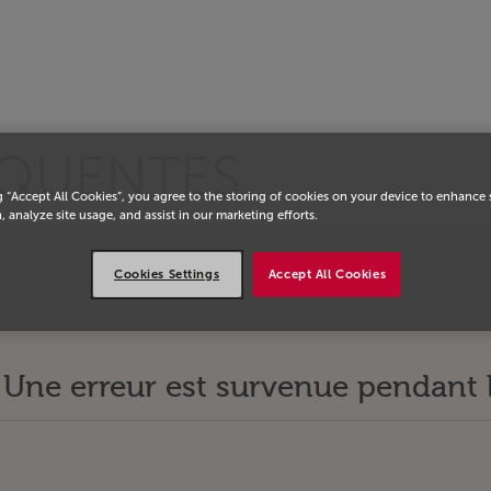
eil
ÉQUENTES
g “Accept All Cookies”, you agree to the storing of cookies on your device to enhance 
, analyze site usage, and assist in our marketing efforts.
Cookies Settings
Accept All Cookies
Une erreur est survenue pendant 