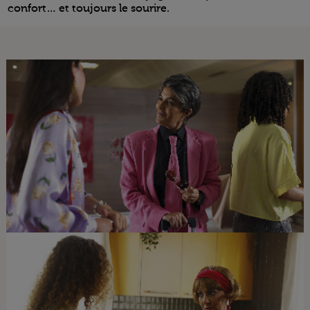
confort… et toujours le sourire.
Open in a new window