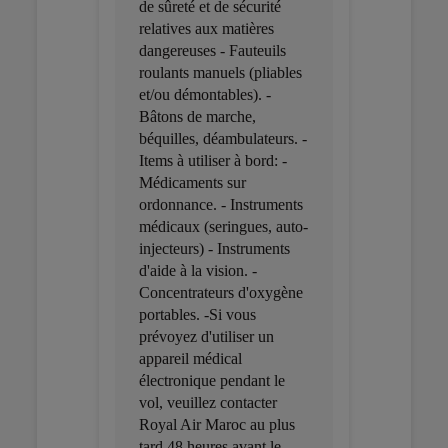
de sûreté et de sécurité
relatives aux matières
dangereuses - Fauteuils
roulants manuels (pliables
et/ou démontables). -
Bâtons de marche,
béquilles, déambulateurs. -
Items à utiliser à bord: -
Médicaments sur
ordonnance. - Instruments
médicaux (seringues, auto-
injecteurs) - Instruments
d'aide à la vision. -
Concentrateurs d'oxygène
portables. -Si vous
prévoyez d'utiliser un
appareil médical
électronique pendant le
vol, veuillez contacter
Royal Air Maroc au plus
tard 48 heures avant le