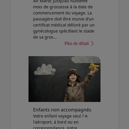
Air Maroc jusqu’au huitième
mois de grossesse à la date de
commencement du voyage. La
passagère doit être munie d’un
certificat médical délivré par un
gynécologue spécifiant le stade
de sa gros...
Plus de détail
Enfants non accompagnés
Votre enfant voyage seul ? A
l'aéroport, à bord ou en
correspondance, notre